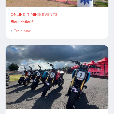
ONLINE-TIMING EVENTS
Blaulichtlauf
Train now