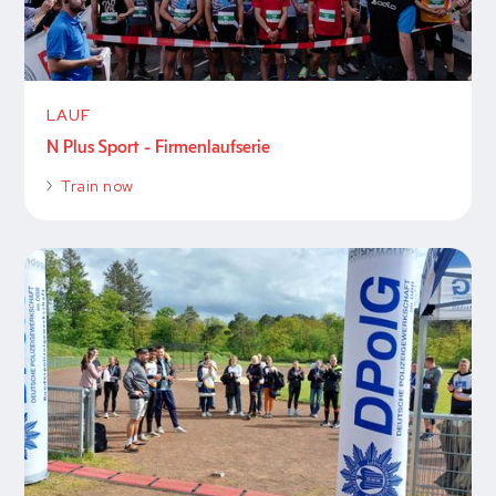
LAUF
N Plus Sport - Firmenlaufserie
Train now