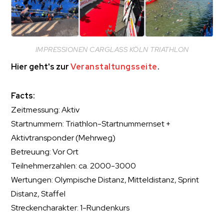
IMPRESSIONEN CARGLASS KÖLN TRIATHLON
Hier geht's zur
Veranstaltungsseite
.
Facts:
Zeitmessung: Aktiv
Startnummern: Triathlon-Startnummernset +
Aktivtransponder (Mehrweg)
Betreuung: Vor Ort
Teilnehmerzahlen: ca. 2000-3000
Wertungen: Olympische Distanz, Mitteldistanz, Sprint
Distanz, Staffel
Streckencharakter: 1-Rundenkurs