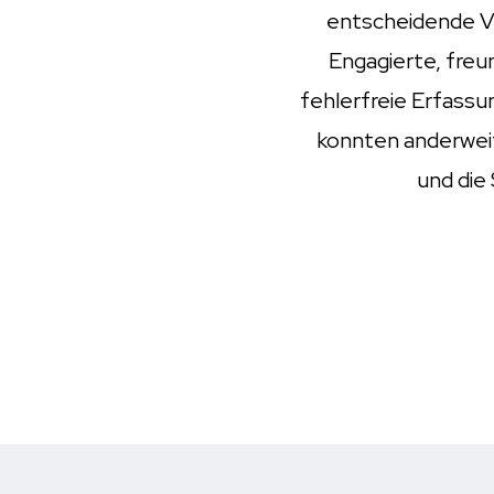
entscheidende V
Engagierte, freu
fehlerfreie Erfassu
konnten anderweit
und die