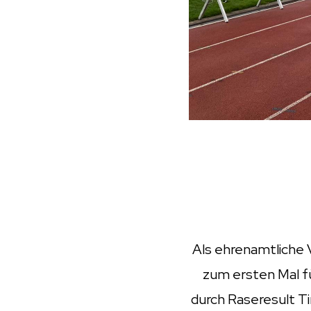
Als ehrenamtliche 
zum ersten Mal f
durch Raseresult T