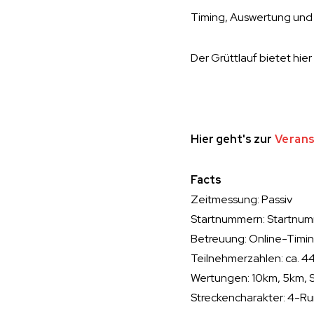
Timing, Auswertung und 
Der Grüttlauf bietet hie
Hier geht's zur
Verans
Facts
Zeitmessung: Passiv
Startnummern: Startnum
Betreuung: Online-Timi
Teilnehmerzahlen: ca. 4
Wertungen: 10km, 5km, S
Streckencharakter: 4-R