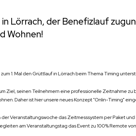
 in Lörrach, der Benefizlauf zugu
d Wohnen!
 zum 1. Mal den Grüttlauf in Lörrach beim Thema Timing unterst
um Ziel, seinen Teilnehmern eine professionelle Zeitnahme zu b
 lohnen. Daher ist hier unsere neues Konzept "Onlin-Timing" ein
 in der Veranstaltungswoche das Zeitmesssystem per Paket und 
 begleiten am Veranstaltungstag das Event zu 100% Remote von