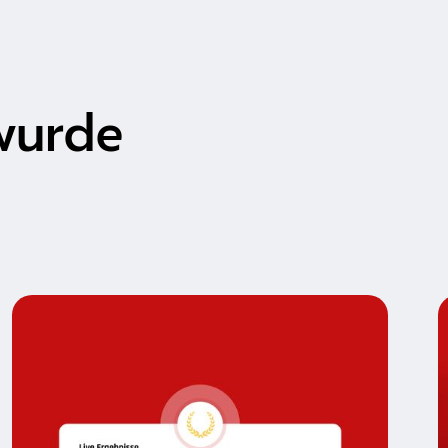
wurde