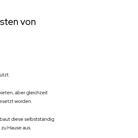
nsten von
ützt.
ieten, aber gleichzeit
gesetzt worden.
baut diese selbstständig
 zu Hause aus.