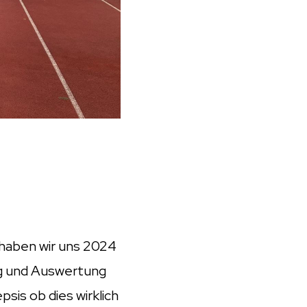
 haben wir uns 2024
ng und Auswertung
is ob dies wirklich