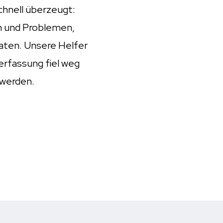
hnell überzeugt:
en und Problemen,
Daten. Unsere Helfer
erfassung fiel weg
 werden.