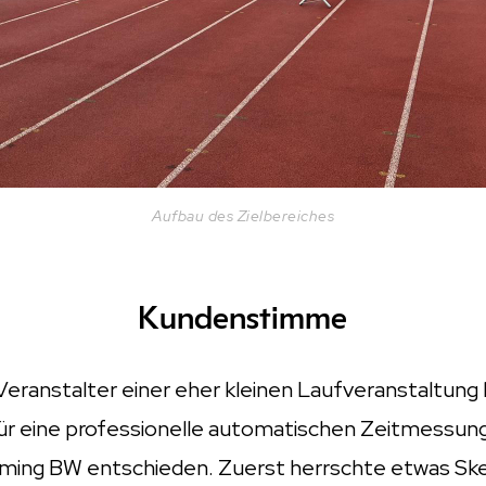
Aufbau des Zielbereiches
Kundenstimme
Veranstalter einer eher kleinen Laufveranstaltung
ür eine professionelle automatischen Zeitmessu
iming BW entschieden. Zuerst herrschte etwas Skeps