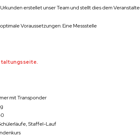
Urkunden erstellet unser Team und stellt dies dem Veranstalte
r optimale Voraussetzungen: Eine Messstelle
taltungsseite.
mer mit Transponder
ng
40
chülerläufe, Staffel-Lauf
undenkurs