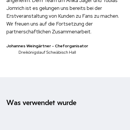
angenehm. Dem Team um Anika Jäger und Tobias
Jomrich ist es gelungen uns bereits bei der
Erstveranstaltung von Kunden zu Fans zu machen.
Wir freuen uns auf die Fortsetzung der
partnerschaftlichen Zusammenarbeit.
Johannes Weingärtner - Cheforganisator
Dreikönigslauf Schwäbisch Hall
Was verwendet wurde