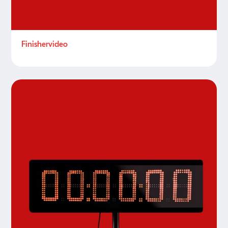
Finishervideo