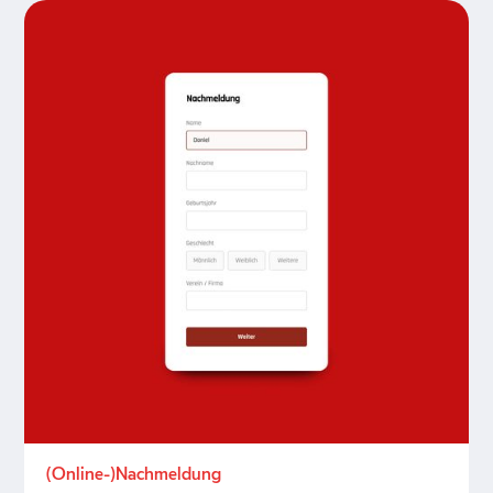
(Online-)Nachmeldung