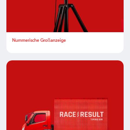
Nummerische Großanzeige