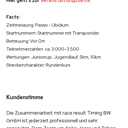
Hier geht's zur
Veranstaltungsseite
.
Facts:
Zeitmessung: Passiv - Ubidium
Startnummern: Startnummer mit Transponder
Betreuung: Vor Ort
Teilnehmerzahlen: ca. 3.000-3.500
Wertungen: Juniorcup, Jugendlauf, 5km, 10km
Streckencharakter: Rundenkurs
Kundenstimme
Die Zusammenarbeit mit race result Timing BW
GmbH ist jederzeit professionell und sehr