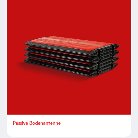
Passive Bodenantenne