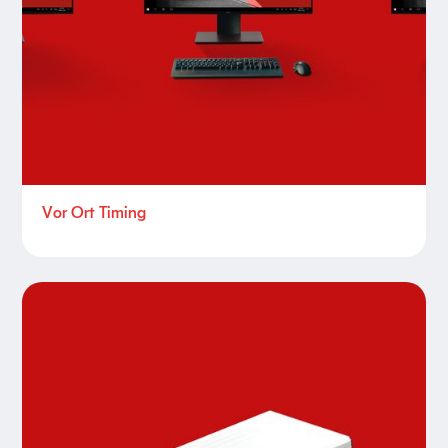
Vor Ort Timing