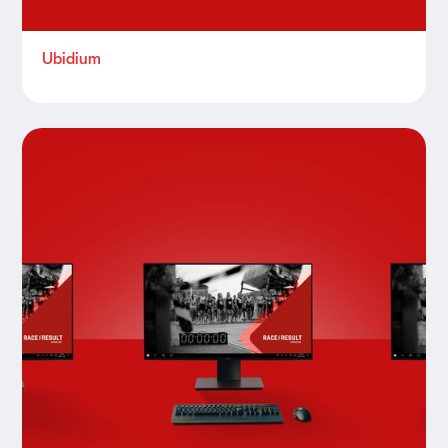
Ubidium