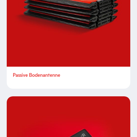
Passive Bodenantenne