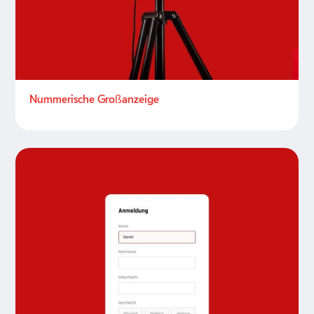
Nummerische Großanzeige