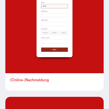
(Online-)Nachmeldung