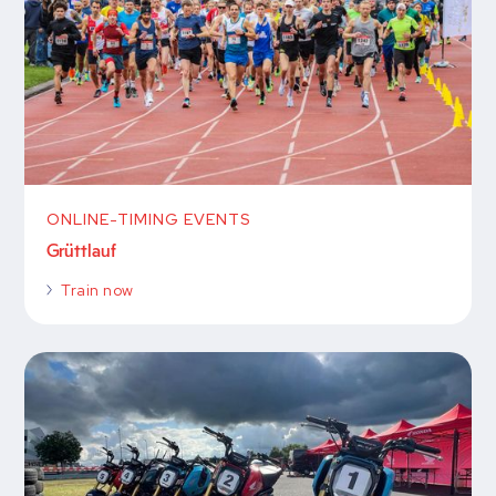
ONLINE-TIMING EVENTS
Grüttlauf
Train now