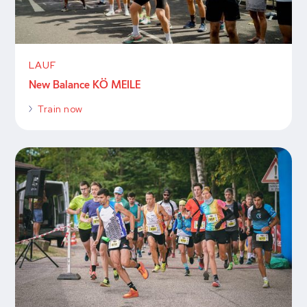
LAUF
New Balance KÖ MEILE
Train now