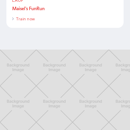
LAUF
Maisel's FunRun
Train now