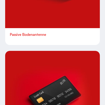
Passive Bodenantenne