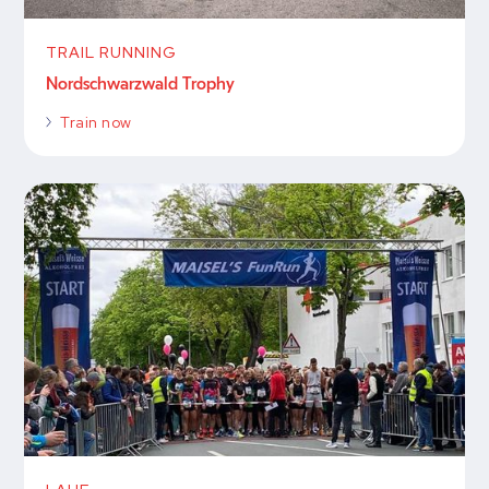
TRAIL RUNNING
Nordschwarzwald Trophy
Train now