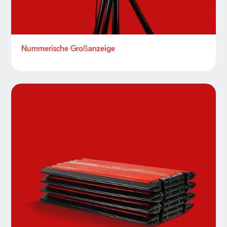
Nummerische Großanzeige