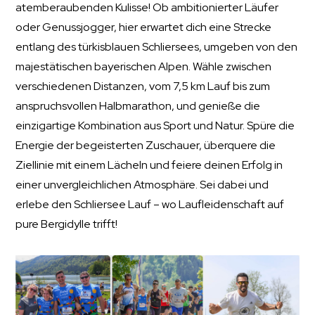
atemberaubenden Kulisse! Ob ambitionierter Läufer
oder Genussjogger, hier erwartet dich eine Strecke
entlang des türkisblauen Schliersees, umgeben von den
majestätischen bayerischen Alpen. Wähle zwischen
verschiedenen Distanzen, vom 7,5 km Lauf bis zum
anspruchsvollen Halbmarathon, und genieße die
einzigartige Kombination aus Sport und Natur. Spüre die
Energie der begeisterten Zuschauer, überquere die
Ziellinie mit einem Lächeln und feiere deinen Erfolg in
einer unvergleichlichen Atmosphäre. Sei dabei und
erlebe den Schliersee Lauf – wo Laufleidenschaft auf
pure Bergidylle trifft!