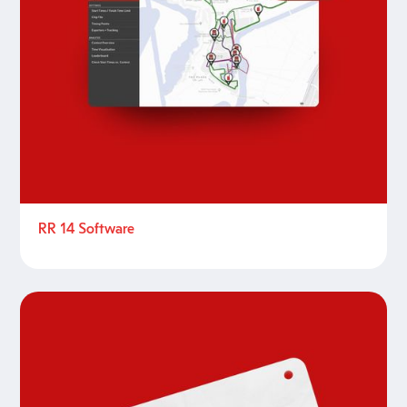
RR 14 Software