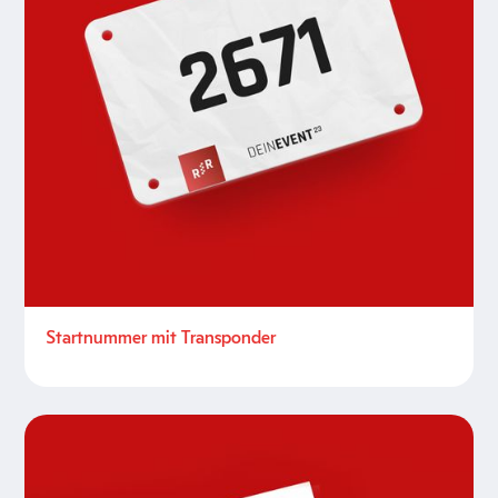
Startnummer mit Transponder