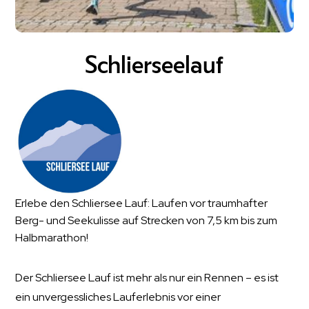
Schlierseelauf
Erlebe den Schliersee Lauf: Laufen vor traumhafter
Berg- und Seekulisse auf Strecken von 7,5 km bis zum
Halbmarathon!
Der Schliersee Lauf ist mehr als nur ein Rennen – es ist
ein unvergessliches Lauferlebnis vor einer