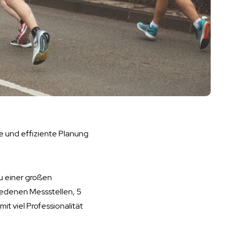
se und effiziente Planung
u einer großen
iedenen Messstellen, 5
t viel Professionalität