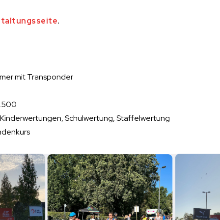
taltungsseite
.
mer mit Transponder
7.500
 Kinderwertungen, Schulwertung, Staffelwertung
ndenkurs