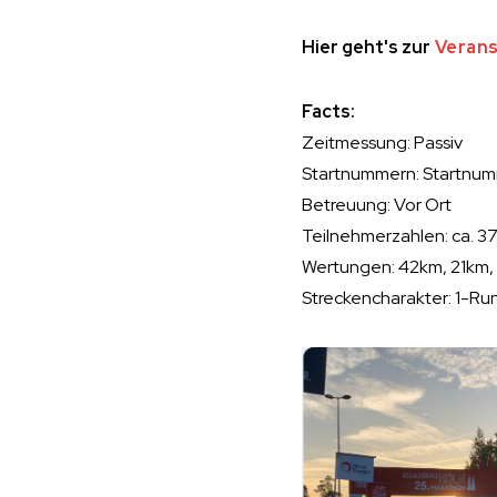
Hier geht's zur
Verans
Facts:
Zeitmessung: Passiv
Startnummern: Startnum
Betreuung: Vor Ort
Teilnehmerzahlen: ca. 3
Wertungen: 42km, 21km,
Streckencharakter: 1-Ru