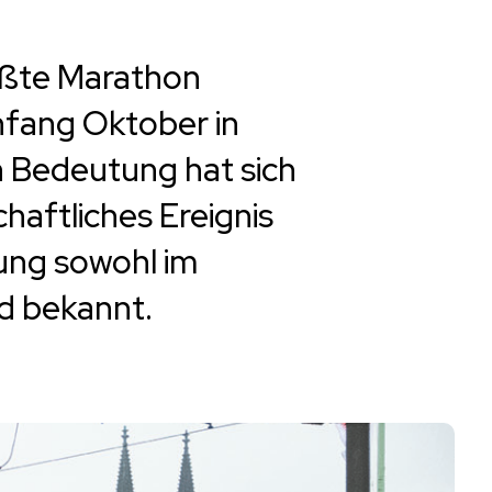
ößte Marathon
Anfang Oktober in
n Bedeutung hat sich
haftliches Ereignis
mung sowohl im
d bekannt.