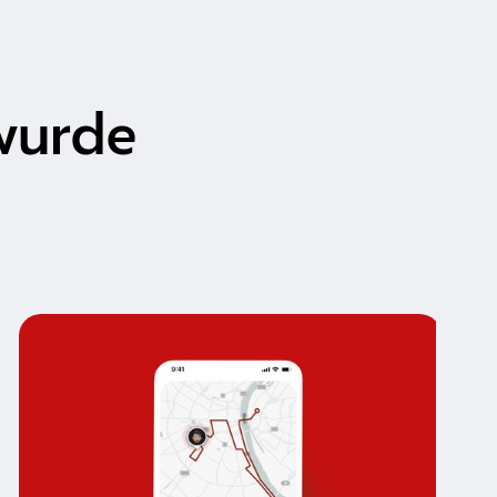
wurde