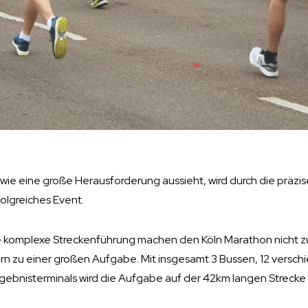
 wie eine große Herausforderung aussieht, wird durch die präzi
olgreiches Event.
 komplexe Streckenführung machen den Köln Marathon nicht z
n zu einer großen Aufgabe. Mit insgesamt 3 Bussen, 12 versch
ebnisterminals wird die Aufgabe auf der 42km langen Strecke mi