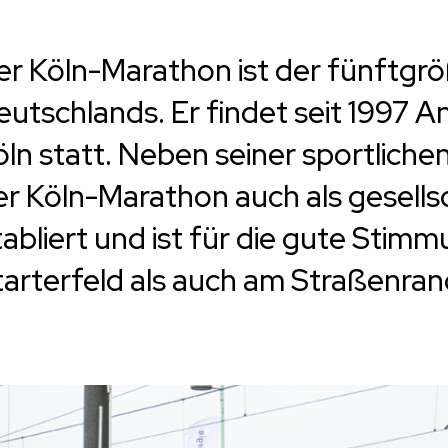
er Köln-Marathon ist der fünftgr
eutschlands. Er findet seit 1997 
öln statt. Neben seiner sportliche
er Köln-Marathon auch als gesellsc
tabliert und ist für die gute Stim
tarterfeld als auch am Straßenran