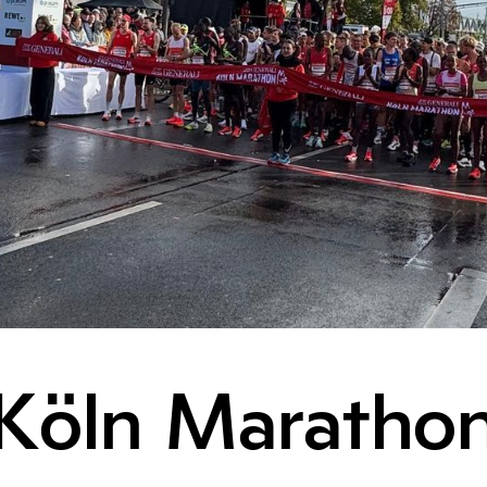
Köln Maratho